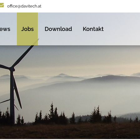
office@davitech.at
ews
Jobs
Download
Kontakt