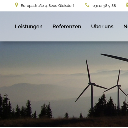
Europastraße 4, 8200 Gleisdorf
03112 38 9 88
Leistungen
Referenzen
Über uns
N