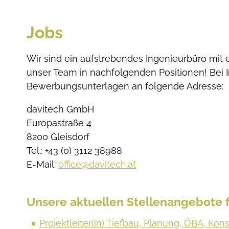
Jobs
Wir sind ein aufstrebendes Ingenieurbüro mit 
unser Team in nachfolgenden Positionen! Bei In
Bewerbungsunterlagen an folgende Adresse:
davitech GmbH
Europastraße 4
8200 Gleisdorf
Tel.: +43 (0) 3112 38988
E-Mail:
office@davitech.at
Unsere aktuellen Stellenangebote fi
Projektleiter(in) Tiefbau, Planung, ÖBA, Kon