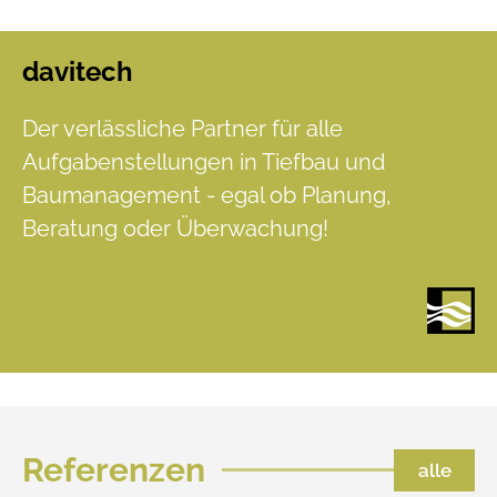
davitech
Sidebar
Der verlässliche Partner für alle
Aufgabenstellungen in Tiefbau und
Baumanagement - egal ob Planung,
Beratung oder Überwachung!
Referenzen
alle