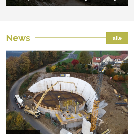
News
alle