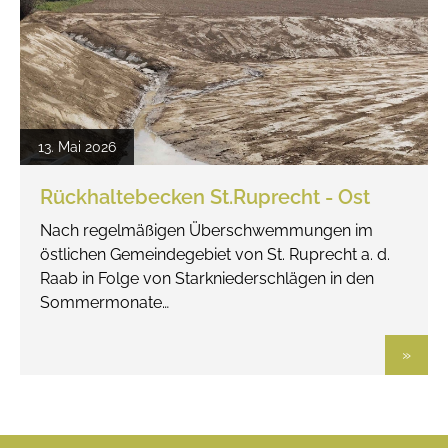
13. Mai 2026
Rückhaltebecken St.Ruprecht - Ost
Nach regelmäßigen Überschwemmungen im
östlichen Gemeindegebiet von St. Ruprecht a. d.
Raab in Folge von Starkniederschlägen in den
Sommermonate…
»