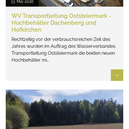
13. Mai 2026
WV Transportleitung Oststeiermark -
Hochbehälter Dachenberg und
Hofkirchen
Rechtzeitig vor der verbrauchsreichen Zeit des
Jahres wurden im Auftrag des Wasserverbandes
Transportleitung Oststeiermark die beiden neuen
Hochbehälter mi…
»