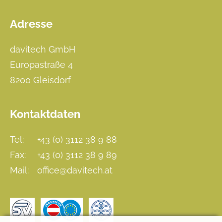
Adresse
Footer
davitech GmbH
Europastraße 4
8200 Gleisdorf
Kontaktdaten
Tel:
+43 (0) 3112 38 9 88
Fax:
+43 (0) 3112 38 9 89
Mail:
office@davitech.at