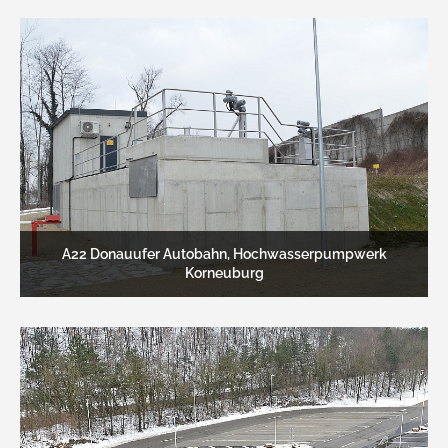
A22 Donauufer Autobahn, Hochwasserpumpwerk
Korneuburg