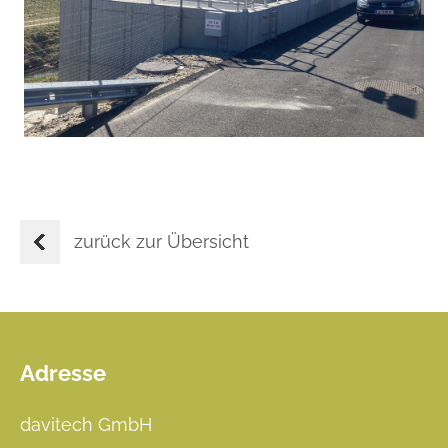
zurück zur Übersicht
Adresse
Footer
davitech GmbH