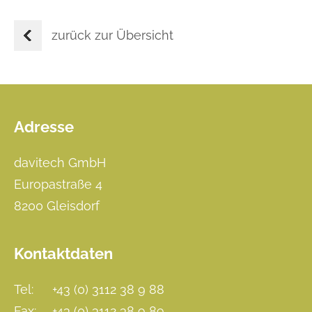
zurück zur Übersicht
Adresse
Footer
davitech GmbH
Europastraße 4
8200 Gleisdorf
Kontaktdaten
Tel:
+43 (0) 3112 38 9 88
Fax:
+43 (0) 3112 38 9 89