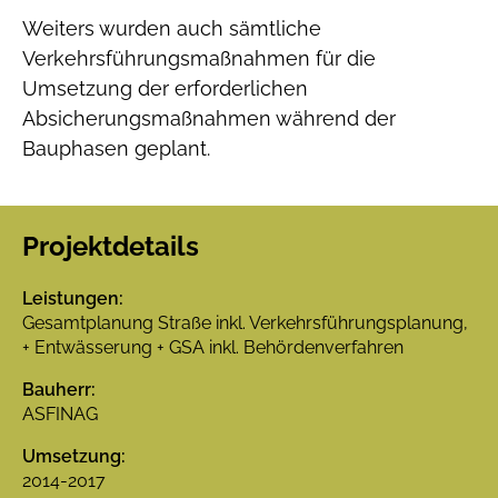
Weiters wurden auch sämtliche
Verkehrsführungsmaßnahmen für die
Umsetzung der erforderlichen
Absicherungsmaßnahmen während der
Bauphasen geplant.
Projektdetails
Leistungen:
Gesamtplanung Straße inkl. Verkehrsführungsplanung,
+ Entwässerung + GSA inkl. Behördenverfahren
Bauherr:
ASFINAG
Umsetzung:
2014-2017