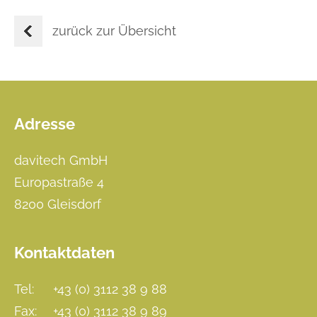
zurück zur Übersicht
Adresse
Footer
davitech GmbH
Europastraße 4
8200 Gleisdorf
Kontaktdaten
Tel:
+43 (0) 3112 38 9 88
Fax:
+43 (0) 3112 38 9 89