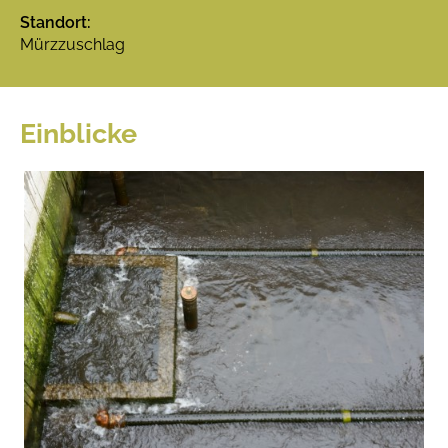
Standort:
Mürzzuschlag
Einblicke