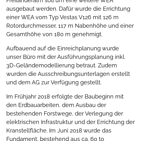
Freiländeralm soll um eine weitere WEA
ausgebaut werden. Dafür wurde die Errichtung
einer WEA vom Typ Vestas V126 mit 126 m
Rotordurchmesser, 117 m Nabenhöhe und einer
Gesamthöhe von 180 m genehmigt.
Aufbauend auf die Einreichplanung wurde
unser Büro mit der Ausführungsplanung inkl.
3D-Geländemodellierung betraut. Zudem
wurden die Ausschreibungsunterlagen erstellt
und dem AG zur Verfügung gestellt.
Im Frühjahr 2018 erfolgte der Baubeginn mit
den Erdbauarbeiten, dem Ausbau der
bestehenden Forstwege, der Verlegung der
elektrischen Infrastruktur und der Errichtung der
Kranstellfläche. Im Juni 2018 wurde das
Fundament, bestehend aus ca. 60 to