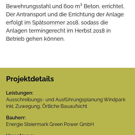
Bewehrungsstahl und 600 m³ Beton, errichtet.
Der Antransport und die Errichtung der Anlage
erfolgt im Spätsommer 2018, sodass die
Anlagen termingerecht im Herbst 2018 in
Betrieb gehen können.
Projektdetails
Leistungen:
Ausschreibungs- und Ausführungsplanung Windpark
inkl. Zuwegung, Örtliche Bauaufsicht
Bauherr:
Energie Steiermark Green Power GmbH