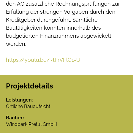
den AG zusätzliche Rechnungsprüfungen zur
Erfüllung der strengen Vorgaben durch den
Kreditgeber durchgeführt. Sämtliche
Bautätigkeiten konnten innerhalb des
budgetierten Finanzrahmens abgewickelt
werden.
https://youtu.be/7tFrVFlG1-U
Projektdetails
Leistungen:
Örtliche Bauaufsicht
Bauherr:
Windpark Pretul GmbH