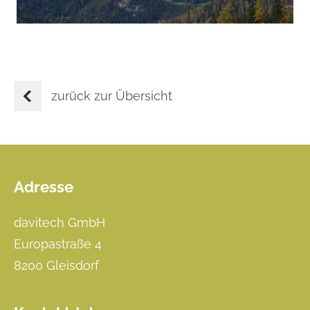
zurück zur Übersicht
Adresse
Footer
davitech GmbH
Europastraße 4
8200 Gleisdorf